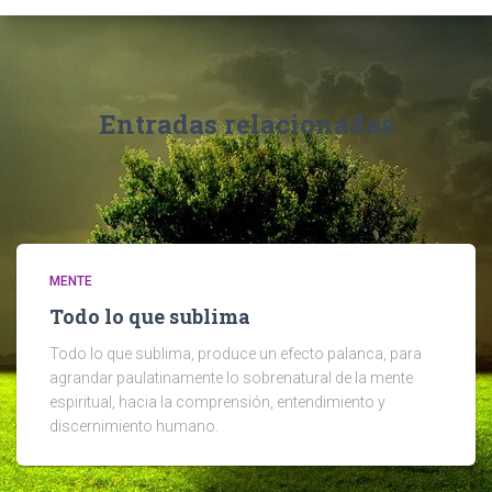
Entradas relacionadas
MENTE
Todo lo que sublima
Todo lo que sublima, produce un efecto palanca, para
agrandar paulatinamente lo sobrenatural de la mente
espiritual, hacia la comprensión, entendimiento y
discernimiento humano.