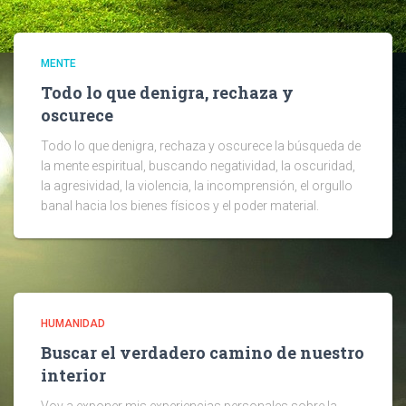
MENTE
Todo lo que denigra, rechaza y
oscurece
Todo lo que denigra, rechaza y oscurece la búsqueda de
la mente espiritual, buscando negatividad, la oscuridad,
la agresividad, la violencia, la incomprensión, el orgullo
banal hacia los bienes físicos y el poder material.
HUMANIDAD
Buscar el verdadero camino de nuestro
interior