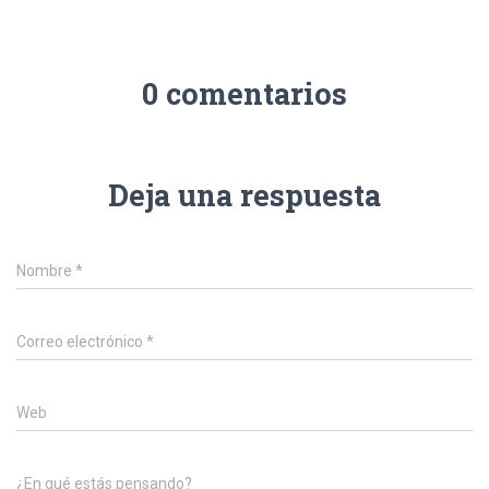
Ó
N
0 comentarios
Deja una respuesta
Nombre
*
Correo electrónico
*
Web
¿En qué estás pensando?