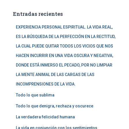
c
a
Entradas recientes
r
:
EXPERIENCIA PERSONAL ESPIRITUAL. LA VIDA REAL,
ES LA BÚSQUEDA DE LA PERFECCIÓN EN LA RECTITUD,
LA CUAL PUEDE QUITAR TODOS LOS VICIOS QUE NOS
HACEN INCURRIR EN UNA VIDA OSCURA Y NEGATIVA,
DONDE ESTÁ INMERSO EL PECADO, POR NO LIMPIAR
LA MENTE ANIMAL DE LAS CARGAS DE LAS
INCOMPRENSIONES DE LA VIDA.
Todo lo que sublima
Todo lo que denigra, rechaza y oscurece
La verdadera felicidad humana
La vida en conjunción con los sentimientos