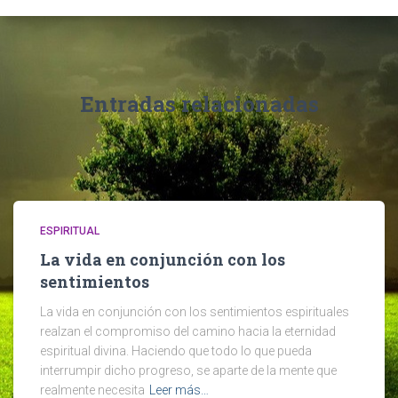
Entradas relacionadas
ESPIRITUAL
La vida en conjunción con los
sentimientos
La vida en conjunción con los sentimientos espirituales
realzan el compromiso del camino hacia la eternidad
espiritual divina. Haciendo que todo lo que pueda
interrumpir dicho progreso, se aparte de la mente que
realmente necesita
Leer más…