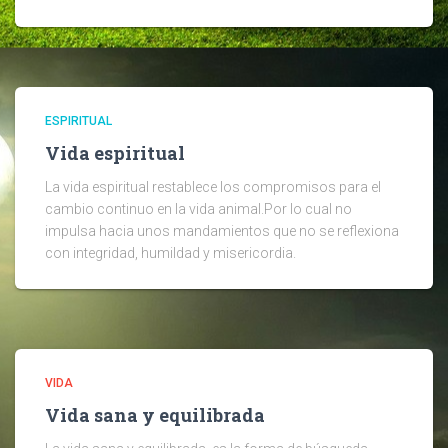
ESPIRITUAL
Vida espiritual
La vida espiritual restablece los compromisos para el
cambio continuo en la vida animal.Por lo cual no
impulsa hacia unos mandamientos que no se reflexiona
con integridad, humildad y misericordia.
VIDA
Vida sana y equilibrada