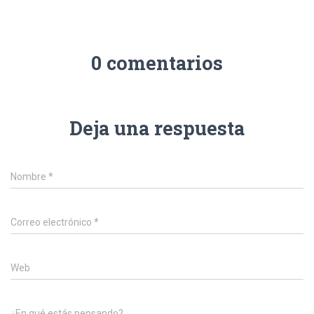
Ó
N
0 comentarios
Deja una respuesta
Nombre
*
Correo electrónico
*
Web
¿En qué estás pensando?