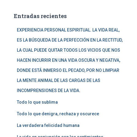
c
a
Entradas recientes
r
:
EXPERIENCIA PERSONAL ESPIRITUAL. LA VIDA REAL,
ES LA BÚSQUEDA DE LA PERFECCIÓN EN LA RECTITUD,
LA CUAL PUEDE QUITAR TODOS LOS VICIOS QUE NOS
HACEN INCURRIR EN UNA VIDA OSCURA Y NEGATIVA,
DONDE ESTÁ INMERSO EL PECADO, POR NO LIMPIAR
LA MENTE ANIMAL DE LAS CARGAS DE LAS
INCOMPRENSIONES DE LA VIDA.
Todo lo que sublima
Todo lo que denigra, rechaza y oscurece
La verdadera felicidad humana